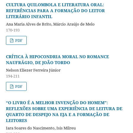
CULTURA QUILOMBOLA E LITERATURA ORAL:
REFERÊNCIAS PARA A FORMAÇÃO DO LEITOR
LITERÁRIO INFANTIL
Ana Maria Alves de Brito, Márcio Araújo de Melo
170-193
PDF
CRÍTICA À HIPOCONDRIA MORAL NO ROMANCE
NAUFRÁGIO, DE JOÃO TORDO
Nelson Eliezer Ferreira Júnior
194-211
PDF
“O LIVRO É A MELHOR INVENÇÃO DO HOMEM”:
REFLEXÕES SOBRE UMA EXPERIÊNCIA DE LEITURA DE
QUARTO DE DESPEJO NA EJA E A FORMAÇÃO DE
LEITORES
Iara Soares do Nascimento, Isis Milreu