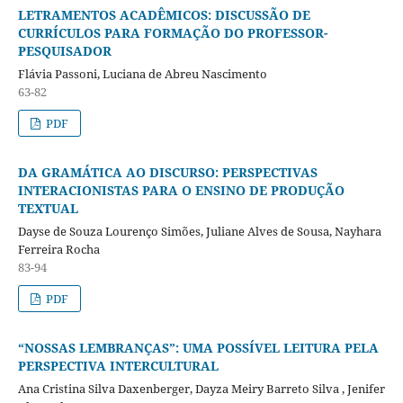
LETRAMENTOS ACADÊMICOS: DISCUSSÃO DE
CURRÍCULOS PARA FORMAÇÃO DO PROFESSOR-
PESQUISADOR
Flávia Passoni, Luciana de Abreu Nascimento
63-82
PDF
DA GRAMÁTICA AO DISCURSO: PERSPECTIVAS
INTERACIONISTAS PARA O ENSINO DE PRODUÇÃO
TEXTUAL
Dayse de Souza Lourenço Simões, Juliane Alves de Sousa, Nayhara
Ferreira Rocha
83-94
PDF
“NOSSAS LEMBRANÇAS”: UMA POSSÍVEL LEITURA PELA
PERSPECTIVA INTERCULTURAL
Ana Cristina Silva Daxenberger, Dayza Meiry Barreto Silva , Jenifer