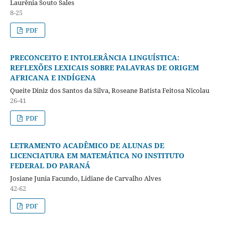
Laurênia Souto Sales
8-25
PDF
PRECONCEITO E INTOLERÂNCIA LINGUÍSTICA:
REFLEXÕES LEXICAIS SOBRE PALAVRAS DE ORIGEM
AFRICANA E INDÍGENA
Queite Diniz dos Santos da Silva, Roseane Batista Feitosa Nicolau
26-41
PDF
LETRAMENTO ACADÊMICO DE ALUNAS DE
LICENCIATURA EM MATEMÁTICA NO INSTITUTO
FEDERAL DO PARANÁ
Josiane Junia Facundo, Lidiane de Carvalho Alves
42-62
PDF