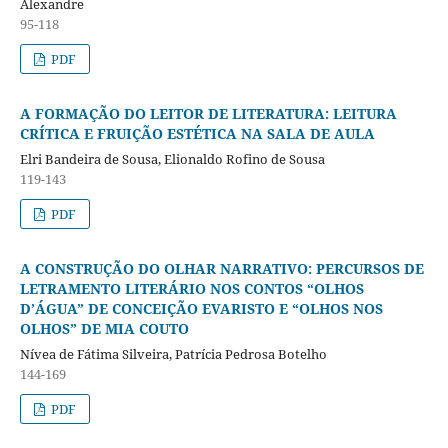
Alexandre
95-118
PDF
A FORMAÇÃO DO LEITOR DE LITERATURA: LEITURA
CRÍTICA E FRUIÇÃO ESTÉTICA NA SALA DE AULA
Elri Bandeira de Sousa, Elionaldo Rofino de Sousa
119-143
PDF
A CONSTRUÇÃO DO OLHAR NARRATIVO: PERCURSOS DE
LETRAMENTO LITERÁRIO NOS CONTOS “OLHOS
D’ÁGUA” DE CONCEIÇÃO EVARISTO E “OLHOS NOS
OLHOS” DE MIA COUTO
Nívea de Fátima Silveira, Patrícia Pedrosa Botelho
144-169
PDF