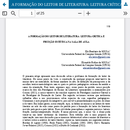
A FORMAÇÃO DO LEITOR DE LITERATURA: LEITURA CRÍTICA E FRUIÇÃO ESTÉTICA NA SALA DE AULA