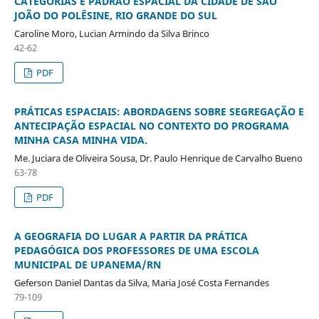
CATEGORIAS E PADRÃO ESPACIAL DA CIDADE DE SÃO
JOÃO DO POLÊSINE, RIO GRANDE DO SUL
Caroline Moro, Lucian Armindo da Silva Brinco
42-62
PDF
PRÁTICAS ESPACIAIS: ABORDAGENS SOBRE SEGREGAÇÃO E
ANTECIPAÇÃO ESPACIAL NO CONTEXTO DO PROGRAMA
MINHA CASA MINHA VIDA.
Me. Juciara de Oliveira Sousa, Dr. Paulo Henrique de Carvalho Bueno
63-78
PDF
A GEOGRAFIA DO LUGAR A PARTIR DA PRÁTICA
PEDAGÓGICA DOS PROFESSORES DE UMA ESCOLA
MUNICIPAL DE UPANEMA/RN
Geferson Daniel Dantas da Silva, Maria José Costa Fernandes
79-109