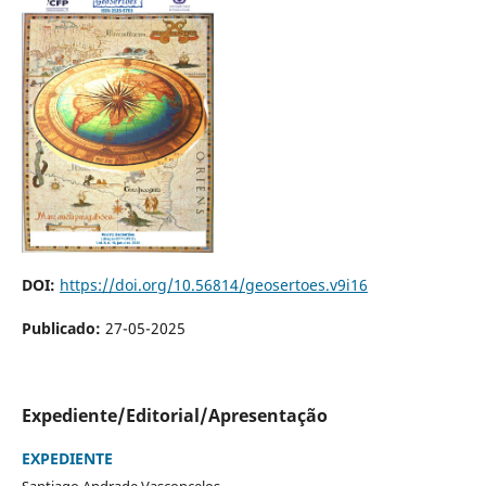
DOI:
https://doi.org/10.56814/geosertoes.v9i16
Publicado:
27-05-2025
Expediente/Editorial/Apresentação
EXPEDIENTE
Santiago Andrade Vasconcelos