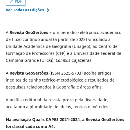
PDF
Ver Todas as Edições
A
Revista GeoSertões
é um periódico eletrônico acadêmico
de fluxo contínuo anual (a partir de 2023) vinculado à
Unidade Acadêmica de Geografia (Unageo), ao Centro de
Formação de Professores (CFP) e à Universidade Federal de
Campina Grande (UFCG),
Campus
Cajazeiras.
A
Revista GeoSertões
(ISSN 2525-5703) acolhe artigos
inéditos de cunho teórico-metodológico e resultados de
pesquisas relacionados à Geografia e áreas afins.
A política editorial da revista preza pela diversidade,
aceitando a pluralidade de ideias, teorias e métodos.
Na avaliação Qualis CAPES 2021-2024
,
a Revista GeoSertões
foi classificada como A4.