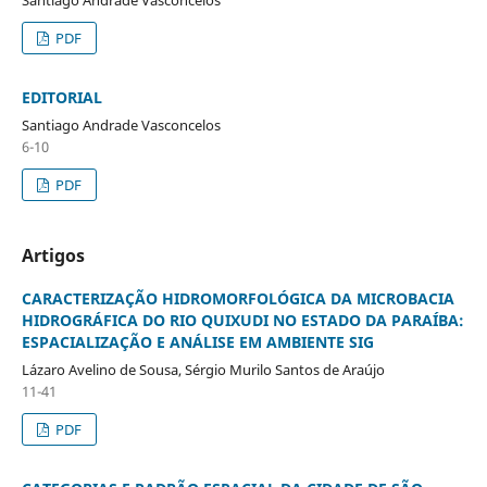
PDF
EDITORIAL
Santiago Andrade Vasconcelos
6-10
PDF
Artigos
CARACTERIZAÇÃO HIDROMORFOLÓGICA DA MICROBACIA
HIDROGRÁFICA DO RIO QUIXUDI NO ESTADO DA PARAÍBA:
ESPACIALIZAÇÃO E ANÁLISE EM AMBIENTE SIG
Lázaro Avelino de Sousa, Sérgio Murilo Santos de Araújo
11-41
PDF