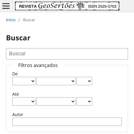
Início
/
Buscar
Buscar
Filtros avançados
De
Até
Autor