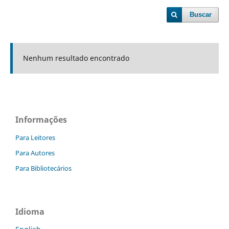
Buscar
Nenhum resultado encontrado
Informações
Para Leitores
Para Autores
Para Bibliotecários
Idioma