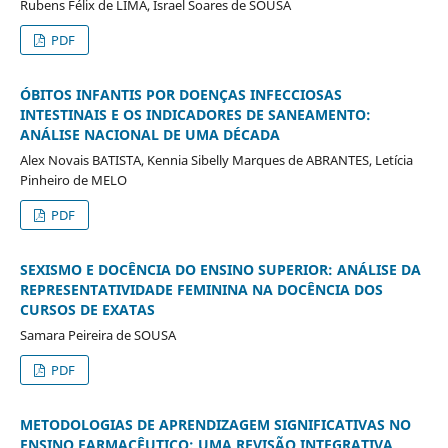
Rubens Félix de LIMA, Israel Soares de SOUSA
PDF
ÓBITOS INFANTIS POR DOENÇAS INFECCIOSAS
INTESTINAIS E OS INDICADORES DE SANEAMENTO:
ANÁLISE NACIONAL DE UMA DÉCADA
Alex Novais BATISTA, Kennia Sibelly Marques de ABRANTES, Letícia
Pinheiro de MELO
PDF
SEXISMO E DOCÊNCIA DO ENSINO SUPERIOR: ANÁLISE DA
REPRESENTATIVIDADE FEMININA NA DOCÊNCIA DOS
CURSOS DE EXATAS
Samara Peireira de SOUSA
PDF
METODOLOGIAS DE APRENDIZAGEM SIGNIFICATIVAS NO
ENSINO FARMACÊUTICO: UMA REVISÃO INTEGRATIVA