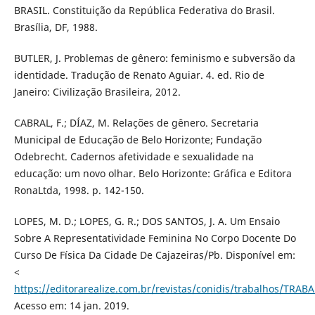
BRASIL. Constituição da República Federativa do Brasil.
Brasília, DF, 1988.
BUTLER, J. Problemas de gênero: feminismo e subversão da
identidade. Tradução de Renato Aguiar. 4. ed. Rio de
Janeiro: Civilização Brasileira, 2012.
CABRAL, F.; DÍAZ, M. Relações de gênero. Secretaria
Municipal de Educação de Belo Horizonte; Fundação
Odebrecht. Cadernos afetividade e sexualidade na
educação: um novo olhar. Belo Horizonte: Gráfica e Editora
RonaLtda, 1998. p. 142-150.
LOPES, M. D.; LOPES, G. R.; DOS SANTOS, J. A. Um Ensaio
Sobre A Representatividade Feminina No Corpo Docente Do
Curso De Física Da Cidade De Cajazeiras/Pb. Disponível em:
<
https://editorarealize.com.br/revistas/conidis/trabalhos/T
Acesso em: 14 jan. 2019.