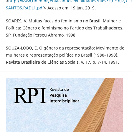
<
http://www.uneb.br/enlacandosexualidades/files/2015/0
SANTOS.RADL1.pdf
> Acesso em: 19 jan. 2019.
SOARES, V. Muitas faces do feminismo no Brasil. Mulher e
Política: Gênero e feminismo no Partido dos Trabalhadores.
SP, Fundação Perseu Abramo, 1998.
SOUZA-LOBO, E. O gênero da representação: Movimento de
mulheres e representação política no Brasil (1980–1990).
Revista Brasileira de Ciências Sociais, v. 17, p. 7-14, 1991.