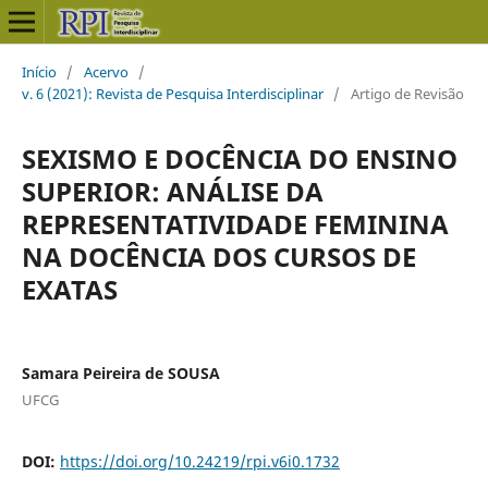
Início
/
Acervo
/
v. 6 (2021): Revista de Pesquisa Interdisciplinar
/
Artigo de Revisão
SEXISMO E DOCÊNCIA DO ENSINO
SUPERIOR: ANÁLISE DA
REPRESENTATIVIDADE FEMININA
NA DOCÊNCIA DOS CURSOS DE
EXATAS
Samara Peireira de SOUSA
UFCG
DOI:
https://doi.org/10.24219/rpi.v6i0.1732