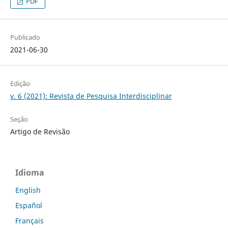
PDF
Publicado
2021-06-30
Edição
v. 6 (2021): Revista de Pesquisa Interdisciplinar
Seção
Artigo de Revisão
Idioma
English
Español
Français