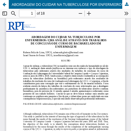
ABORDAGEM DO CUIDAR NA TUBERCULOSE POR ENFERMEIROS: UMA ANÁLISE ATRAVÉS DOS TRABALHOS DE CONCLUSÃO DE CURSO DE BACHARELADO EM ENFERMAGEM