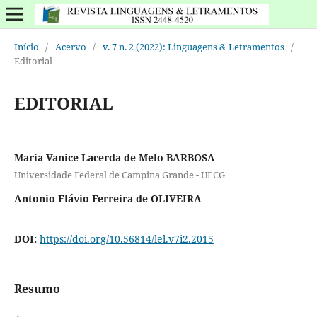
Início
/
Acervo
/
v. 7 n. 2 (2022): Linguagens & Letramentos
/
Editorial
EDITORIAL
Maria Vanice Lacerda de Melo BARBOSA
Universidade Federal de Campina Grande - UFCG
Antonio Flávio Ferreira de OLIVEIRA
DOI:
https://doi.org/10.56814/lel.v7i2.2015
Resumo