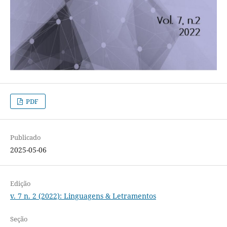
PDF
Publicado
2025-05-06
Edição
v. 7 n. 2 (2022): Linguagens & Letramentos
Seção