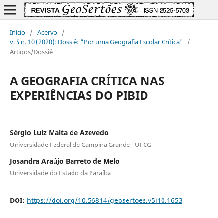
Início
/
Acervo
/
v. 5 n. 10 (2020): Dossiê: "Por uma Geografia Escolar Crítica"
/
Artigos/Dossiê
A GEOGRAFIA CRÍTICA NAS
EXPERIÊNCIAS DO PIBID
Sérgio Luiz Malta de Azevedo
Universidade Federal de Campina Grande - UFCG
Josandra Araújo Barreto de Melo
Universidade do Estado da Paraíba
DOI:
https://doi.org/10.56814/geosertoes.v5i10.1653