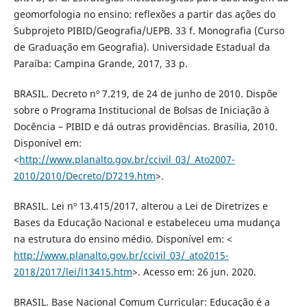
geomorfologia no ensino: reflexões a partir das ações do
Subprojeto PIBID/Geografia/UEPB. 33 f. Monografia (Curso
de Graduação em Geografia). Universidade Estadual da
Paraíba: Campina Grande, 2017, 33 p.
BRASIL. Decreto nº 7.219, de 24 de junho de 2010. Dispõe
sobre o Programa Institucional de Bolsas de Iniciação à
Docência – PIBID e dá outras providências. Brasília, 2010.
Disponível em:
<
http://www.planalto.gov.br/ccivil_03/_Ato2007-
2010/2010/Decreto/D7219.htm
>.
BRASIL. Lei nº 13.415/2017, alterou a Lei de Diretrizes e
Bases da Educação Nacional e estabeleceu uma mudança
na estrutura do ensino médio. Disponível em: <
http://www.planalto.gov.br/ccivil_03/_ato2015-
2018/2017/lei/l13415.htm
>. Acesso em: 26 jun. 2020.
BRASIL. Base Nacional Comum Curricular: Educação é a