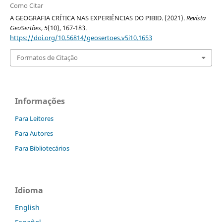
Como Citar
A GEOGRAFIA CRÍTICA NAS EXPERIÊNCIAS DO PIBID. (2021).
Revista
GeoSertões
,
5
(10), 167-183.
https://doi.org/10.56814/geosertoes.v5i10.1653
Formatos de Citação
Informações
Para Leitores
Para Autores
Para Bibliotecários
Idioma
English