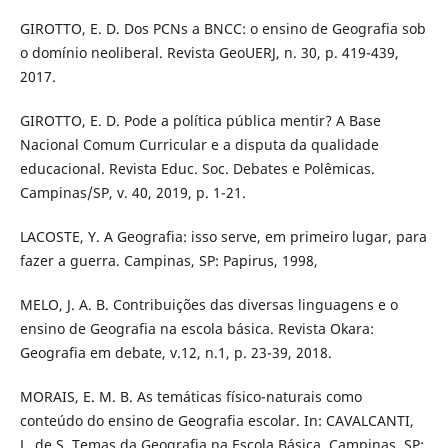
GIROTTO, E. D. Dos PCNs a BNCC: o ensino de Geografia sob
o domínio neoliberal. Revista GeoUERJ, n. 30, p. 419-439,
2017.
GIROTTO, E. D. Pode a política pública mentir? A Base
Nacional Comum Curricular e a disputa da qualidade
educacional. Revista Educ. Soc. Debates e Polêmicas.
Campinas/SP, v. 40, 2019, p. 1-21.
LACOSTE, Y. A Geografia: isso serve, em primeiro lugar, para
fazer a guerra. Campinas, SP: Papirus, 1998,
MELO, J. A. B. Contribuições das diversas linguagens e o
ensino de Geografia na escola básica. Revista Okara:
Geografia em debate, v.12, n.1, p. 23-39, 2018.
MORAIS, E. M. B. As temáticas físico-naturais como
conteúdo do ensino de Geografia escolar. In: CAVALCANTI,
L. de S. Temas da Geografia na Escola Básica. Campinas, SP: