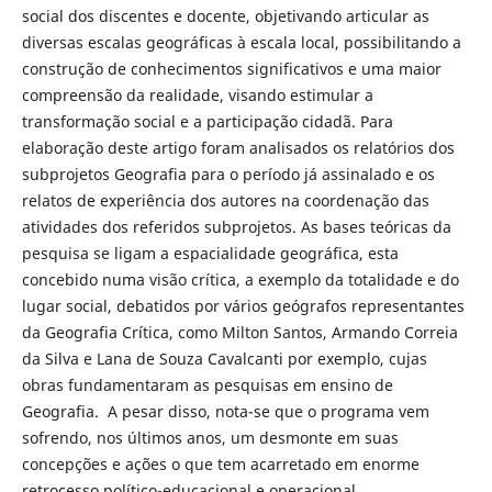
social dos discentes e docente, objetivando articular as
diversas escalas geográficas à escala local, possibilitando a
construção de conhecimentos significativos e uma maior
compreensão da realidade, visando estimular a
transformação social e a participação cidadã. Para
elaboração deste artigo foram analisados os relatórios dos
subprojetos Geografia para o período já assinalado e os
relatos de experiência dos autores na coordenação das
atividades dos referidos subprojetos. As bases teóricas da
pesquisa se ligam a espacialidade geográfica, esta
concebido numa visão crítica, a exemplo da totalidade e do
lugar social, debatidos por vários geógrafos representantes
da Geografia Crítica, como Milton Santos, Armando Correia
da Silva e Lana de Souza Cavalcanti por exemplo, cujas
obras fundamentaram as pesquisas em ensino de
Geografia. A pesar disso, nota-se que o programa vem
sofrendo, nos últimos anos, um desmonte em suas
concepções e ações o que tem acarretado em enorme
retrocesso político-educacional e operacional.