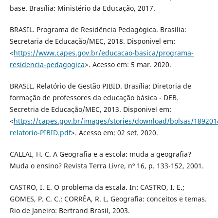
base. Brasília: Ministério da Educação, 2017.
BRASIL. Programa de Residência Pedagógica. Brasília:
Secretaria de Educação/MEC, 2018. Disponivel em:
<
https://www.capes.gov.br/educacao-basica/programa-
residencia-pedagogica
>. Acesso em: 5 mar. 2020.
BRASIL. Relatório de Gestão PIBID. Brasília: Diretoria de
formação de professores da educação básica - DEB.
Secretria de Educação/MEC, 2013. Disponivel em:
<
https://capes.gov.br/images/stories/download/bolsas/189201
relatorio-PIBID.pdf
>. Acesso em: 02 set. 2020.
CALLAI, H. C. A Geografia e a escola: muda a geografia?
Muda o ensino? Revista Terra Livre, nº 16, p. 133-152, 2001.
CASTRO, I. E. O problema da escala. In: CASTRO, I. E.;
GOMES, P. C. C.; CORRÊA, R. L. Geografia: conceitos e temas.
Rio de Janeiro: Bertrand Brasil, 2003.