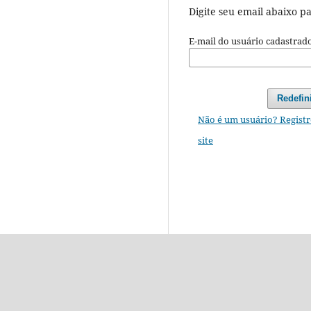
Digite seu email abaixo p
E-mail do usuário cadastrad
Redefin
Não é um usuário? Registr
site