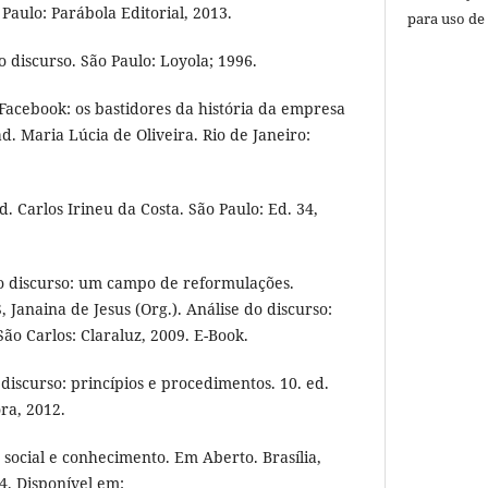
 Paulo: Parábola Editorial, 2013.
para uso de
discurso. São Paulo: Loyola; 1996.
Facebook: os bastidores da história da empresa
. Maria Lúcia de Oliveira. Rio de Janeiro:
d. Carlos Irineu da Costa. São Paulo: Ed. 34,
o discurso: um campo de reformulações.
Janaina de Jesus (Org.). Análise do discurso:
São Carlos: Claraluz, 2009. E-Book.
discurso: princípios e procedimentos. 10. ed.
ra, 2012.
o social e conhecimento. Em Aberto. Brasília,
4. Disponível em: