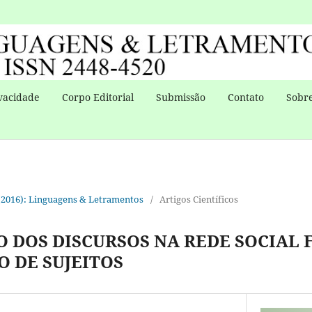
vacidade
Corpo Editorial
Submissão
Contato
Sobre
1 (2016): Linguagens & Letramentos
/
Artigos Científicos
O DOS DISCURSOS NA REDE SOCIAL 
O DE SUJEITOS