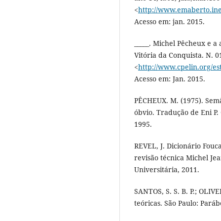
<
http://www.emaberto.ine
Acesso em: jan. 2015.
_____. Michel Pêcheux e a 
Vitória da Conquista. N. 0
<
http://www.cpelin.org/e
Acesso em: Jan. 2015.
PÊCHEUX. M. (1975). Semân
óbvio. Tradução de Eni P.
1995.
REVEL, J. Dicionário Fouc
revisão técnica Michel Je
Universitária, 2011.
SANTOS, S. S. B. P.; OLIVE
teóricas. São Paulo: Paráb