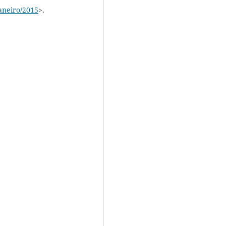
aneiro/2015
>.