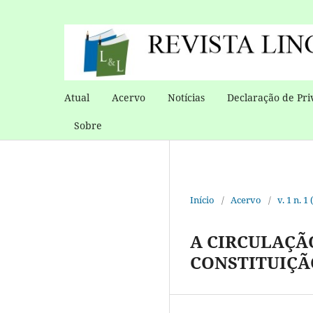
Atual
Acervo
Notícias
Declaração de Pri
Sobre
Início
/
Acervo
/
v. 1 n. 
A CIRCULAÇÃ
CONSTITUIÇÃ