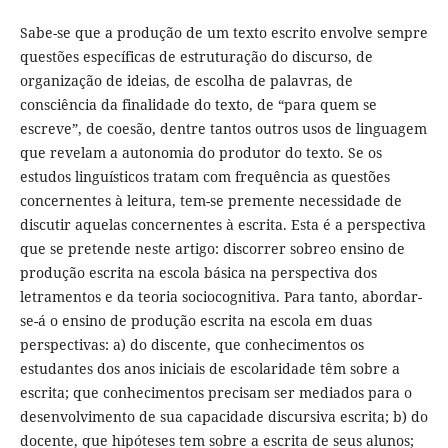
Sabe-se que a produção de um texto escrito envolve sempre
questões específicas de estruturação do discurso, de
organização de ideias, de escolha de palavras, de
consciência da finalidade do texto, de “para quem se
escreve”, de coesão, dentre tantos outros usos de linguagem
que revelam a autonomia do produtor do texto. Se os
estudos linguísticos tratam com frequência as questões
concernentes à leitura, tem-se premente necessidade de
discutir aquelas concernentes à escrita. Esta é a perspectiva
que se pretende neste artigo: discorrer sobreo ensino de
produção escrita na escola básica na perspectiva dos
letramentos e da teoria sociocognitiva. Para tanto, abordar-
se-á o ensino de produção escrita na escola em duas
perspectivas: a) do discente, que conhecimentos os
estudantes dos anos iniciais de escolaridade têm sobre a
escrita; que conhecimentos precisam ser mediados para o
desenvolvimento de sua capacidade discursiva escrita; b) do
docente, que hipóteses tem sobre a escrita de seus alunos;