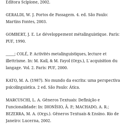
Editora Scipione, 2002.
GERALDI, W. J. Portos de Passagem. 4. ed. São Paulo:
Martins Fontes, 2003.
GOMBERT, J. E. Le développement métalinguistique. Paris:
PUF, 1990.
_____; COLÉ, P. Activités metalinguistiques, lecture et
illettrisme. In: M. Kail, & M. Fayol (Orgs.), L ́acquisition du
langage. Vol. 2. Paris: PUF, 2000.
KATO, M. A. (1987). No mundo da escrita: uma perspectiva
psicolinguística. 2 ed. São Paulo: Ática.
MARCUSCHI, L. A. Gêneros Textuais: Definição e
Funcionalidade: In: DIONÍSIO, Â. P.; MACHADO, A. R.;
BEZERRA, M. A. (Orgs.). Gêneros Textuais & Ensino. Rio de
Janeiro: Lucerna, 2002.