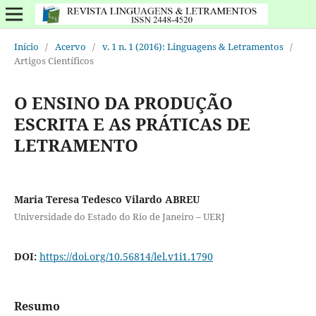
Início
/
Acervo
/
v. 1 n. 1 (2016): Linguagens & Letramentos
/
Artigos Científicos
O ENSINO DA PRODUÇÃO
ESCRITA E AS PRÁTICAS DE
LETRAMENTO
Maria Teresa Tedesco Vilardo ABREU
Universidade do Estado do Rio de Janeiro – UERJ
DOI:
https://doi.org/10.56814/lel.v1i1.1790
Resumo