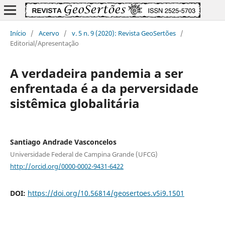
Início
/
Acervo
/
v. 5 n. 9 (2020): Revista GeoSertões
/
Editorial/Apresentação
A verdadeira pandemia a ser
enfrentada é a da perversidade
sistêmica globalitária
Santiago Andrade Vasconcelos
Universidade Federal de Campina Grande (UFCG)
http://orcid.org/0000-0002-9431-6422
DOI:
https://doi.org/10.56814/geosertoes.v5i9.1501