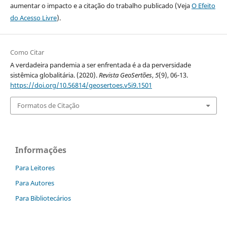
aumentar o impacto e a citação do trabalho publicado (Veja
O Efeito
do Acesso Livre
).
Como Citar
A verdadeira pandemia a ser enfrentada é a da perversidade
sistêmica globalitária. (2020).
Revista GeoSertões
,
5
(9), 06-13.
https://doi.org/10.56814/geosertoes.v5i9.1501
Formatos de Citação
Informações
Para Leitores
Para Autores
Para Bibliotecários