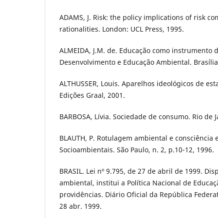
ADAMS, J. Risk: the policy implications of risk 
rationalities. London: UCL Press, 1995.
ALMEIDA, J.M. de. Educação como instrumento d
Desenvolvimento e Educação Ambiental. Brasília
ALTHUSSER, Louis. Aparelhos ideológicos de estad
Edições Graal, 2001.
BARBOSA, Lívia. Sociedade de consumo. Rio de Ja
BLAUTH, P. Rotulagem ambiental e consciência e
Socioambientais. São Paulo, n. 2, p.10-12, 1996.
BRASIL. Lei nº 9.795, de 27 de abril de 1999. Di
ambiental, institui a Política Nacional de Educa
providências. Diário Oficial da República Federati
28 abr. 1999.