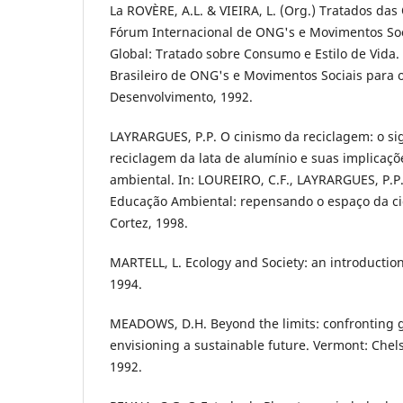
La ROVÈRE, A.L. & VIEIRA, L. (Org.) Tratados da
Fórum Internacional de ONG's e Movimentos So
Global: Tratado sobre Consumo e Estilo de Vida.
Brasileiro de ONG's e Movimentos Sociais para 
Desenvolvimento, 1992.
LAYRARGUES, P.P. O cinismo da reciclagem: o sig
reciclagem da lata de alumínio e suas implicaç
ambiental. In: LOUREIRO, C.F., LAYRARGUES, P.P.
Educação Ambiental: repensando o espaço da ci
Cortez, 1998.
MARTELL, L. Ecology and Society: an introduction
1994.
MEADOWS, D.H. Beyond the limits: confronting g
envisioning a sustainable future. Vermont: Chel
1992.