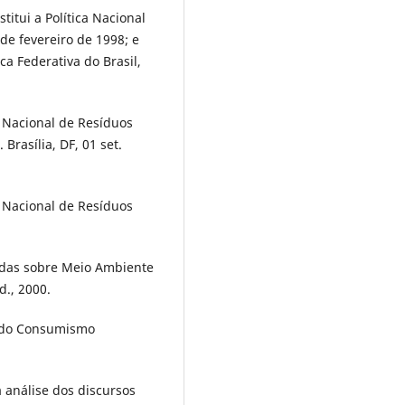
titui a Política Nacional
 de fevereiro de 1998; e
ca Federativa do Brasil,
Nacional de Resíduos
Brasília, DF, 01 set.
Nacional de Resíduos
idas sobre Meio Ambiente
d., 2000.
o do Consumismo
 análise dos discursos