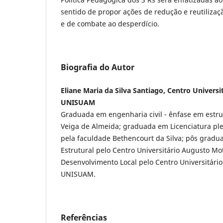
sentido de propor ações de redução e reutiliza
e de combate ao desperdício.
Biografia do Autor
Eliane Maria da Silva Santiago, Centro Univers
UNISUAM
Graduada em engenharia civil - ênfase em estru
Veiga de Almeida; graduada em Licenciatura ple
pela faculdade Bethencourt da Silva; pôs grad
Estrutural pelo Centro Universitário Augusto M
Desenvolvimento Local pelo Centro Universitári
UNISUAM.
Referências