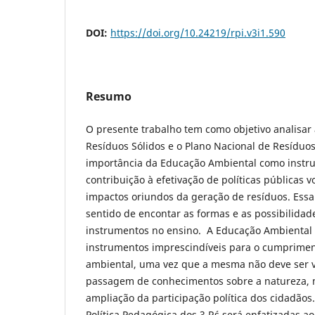
DOI:
https://doi.org/10.24219/rpi.v3i1.590
Resumo
O presente trabalho tem como objetivo analisar 
Resíduos Sólidos e o Plano Nacional de Resíduos
importância da Educação Ambiental como instr
contribuição à efetivação de políticas públicas 
impactos oriundos da geração de resíduos. Essa 
sentido de encontar as formas e as possibilidad
instrumentos no ensino. A Educação Ambiental
instrumentos imprescindíveis para o cumprimen
ambiental, uma vez que a mesma não deve ser 
passagem de conhecimentos sobre a natureza, m
ampliação da participação política dos cidadãos.
Política Pedagógica dos 3 R´s será enfatizadas a