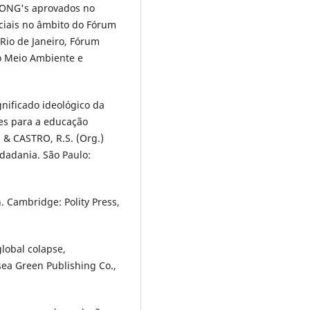
s ONG's aprovados no
ciais no âmbito do Fórum
 Rio de Janeiro, Fórum
o Meio Ambiente e
nificado ideológico da
ões para a educação
 & CASTRO, R.S. (Org.)
dadania. São Paulo:
. Cambridge: Polity Press,
lobal colapse,
sea Green Publishing Co.,