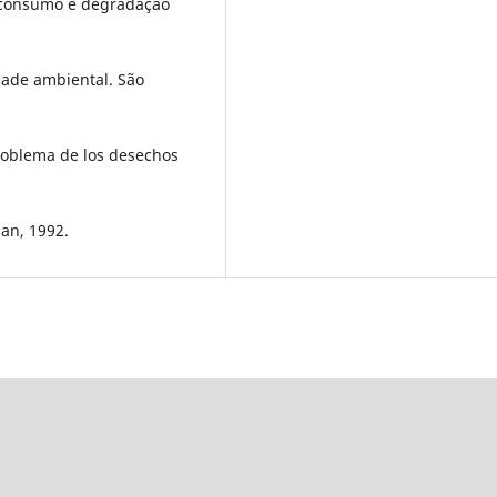
e consumo e degradação
dade ambiental. São
problema de los desechos
dan, 1992.