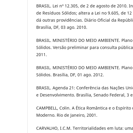
BRASIL. Lei nº 12.305, de 2 de agosto de 2010. Ins
de Resíduos Sólidos; altera a Lei no 9.605, de 12
dá outras providências. Diário Oficial da Repúbli
Brasília, DF, 03 ago. 2010.
BRASIL. MINISTÉRIO DO MEIO AMBIENTE. Plano 
Sólidos. Versão preliminar para consulta pública. 
2011.
BRASIL. MINISTÉRIO DO MEIO AMBIENTE. Plano 
Sólidos. Brasília, DF, 01 ago. 2012.
BRASIL. Agenda 21: Conferência das Nações Un
e Desenvolvimento. Brasília, Senado Federal, 3 e
CAMPBELL, Colin. A Ética Romântica e o Espírit
Moderno. Rio de Janeiro, 2001.
CARVALHO, I.C.M. Territorialidades em luta: uma