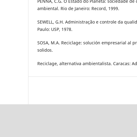
PENNA, C.G. O Estado do Planeta: sociedade d
ambiental. Rio de Janeiro: Record, 1999.
SEWELL, G.H. Administração e controle da quali
Paulo: USP, 1978.
SOSA, M.A. Reciclage: solución empresarial al 
solidos.
Reciclage, alternativa ambientalista. Caracas: A