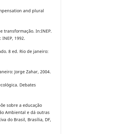
compensation and plural
e transformação. In:INEP.
: INEP, 1992.
o. 8 ed. Rio de janeiro:
neiro: Jorge Zahar, 2004.
cológica. Debates
spõe sobre a educação
ção Ambiental e dá outras
va do Brasil, Brasília, DF,