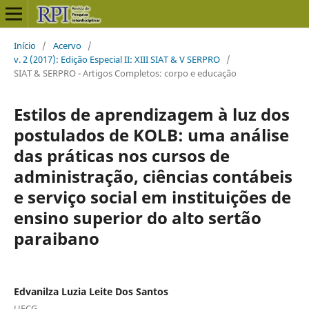
Início
/
Acervo
/
v. 2 (2017): Edição Especial II: XIII SIAT & V SERPRO
/
SIAT & SERPRO - Artigos Completos: corpo e educação
Estilos de aprendizagem à luz dos
postulados de KOLB: uma análise
das práticas nos cursos de
administração, ciências contábeis
e serviço social em instituições de
ensino superior do alto sertão
paraibano
Edvanilza Luzia Leite Dos Santos
UFCG