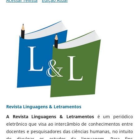
Acessar revista
Edição Atual
Revista Linguagens & Letramentos
A Revista Linguagens & Letramentos
é um periódico
eletrônico que visa ao intercâmbio de conhecimentos entre
docentes e pesquisadores das ciências humanas, no intuito
de divulgar os estudos da linguagem. Para fins