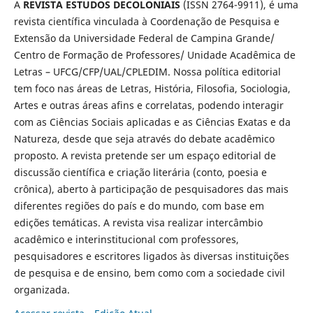
A
REVISTA ESTUDOS DECOLONIAIS
(ISSN 2764-9911), é uma
revista científica vinculada à Coordenação de Pesquisa e
Extensão da Universidade Federal de Campina Grande/
Centro de Formação de Professores/ Unidade Acadêmica de
Letras – UFCG/CFP/UAL/CPLEDIM. Nossa política editorial
tem foco nas áreas de Letras, História, Filosofia, Sociologia,
Artes e outras áreas afins e correlatas, podendo interagir
com as Ciências Sociais aplicadas e as Ciências Exatas e da
Natureza, desde que seja através do debate acadêmico
proposto. A revista pretende ser um espaço editorial de
discussão científica e criação literária (conto, poesia e
crônica), aberto à participação de pesquisadores das mais
diferentes regiões do país e do mundo, com base em
edições temáticas. A revista visa realizar intercâmbio
acadêmico e interinstitucional com professores,
pesquisadores e escritores ligados às diversas instituições
de pesquisa e de ensino, bem como com a sociedade civil
organizada.