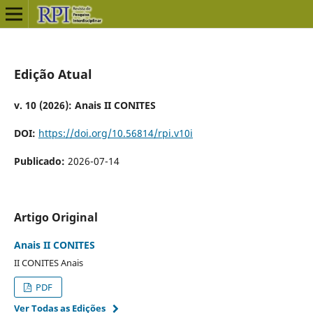
Edição Atual
v. 10 (2026): Anais II CONITES
DOI:
https://doi.org/10.56814/rpi.v10i
Publicado:
2026-07-14
Artigo Original
Anais II CONITES
II CONITES Anais
PDF
Ver Todas as Edições