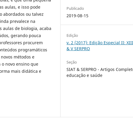
s aulas, e isso pode
Publicado
o abordados ou talvez
2019-08-15
ainda prevalece na
s aulas de biologia, acaba
Edição
eúdos, gerando pouca
v. 2 (2017): Edição Especial II: XII
 professores procurem
& V SERPRO
 conteúdos programáticos
e novos métodos e
Seção
a o novo ensino que
SIAT & SERPRO - Artigos Complet
orma mais didática e
educação e saúde