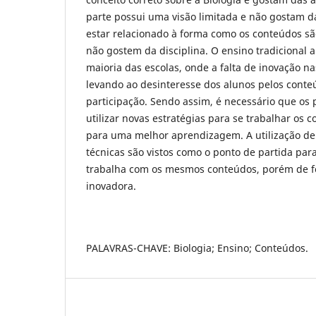
parte possui uma visão limitada e não gostam da
estar relacionado à forma como os conteúdos sã
não gostem da disciplina. O ensino tradicional 
maioria das escolas, onde a falta de inovação na
levando ao desinteresse dos alunos pelos cont
participação. Sendo assim, é necessário que os
utilizar novas estratégias para se trabalhar os
para uma melhor aprendizagem. A utilização d
técnicas são vistos como o ponto de partida par
trabalha com os mesmos conteúdos, porém de f
inovadora.
PALAVRAS-CHAVE: Biologia; Ensino; Conteúdos.