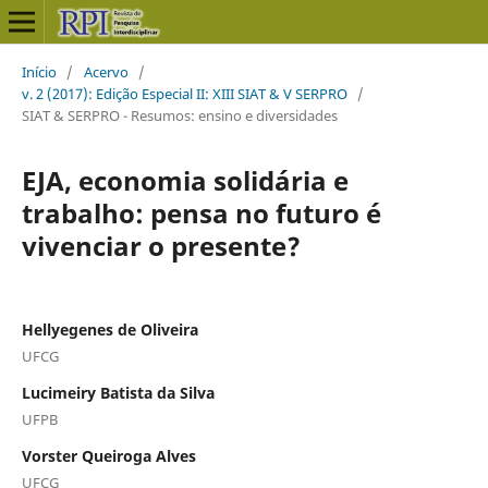
Início
/
Acervo
/
v. 2 (2017): Edição Especial II: XIII SIAT & V SERPRO
/
SIAT & SERPRO - Resumos: ensino e diversidades
EJA, economia solidária e
trabalho: pensa no futuro é
vivenciar o presente?
Hellyegenes de Oliveira
UFCG
Lucimeiry Batista da Silva
UFPB
Vorster Queiroga Alves
UFCG