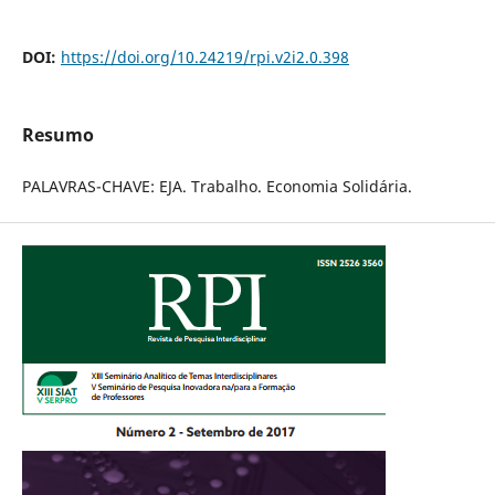
DOI:
https://doi.org/10.24219/rpi.v2i2.0.398
Resumo
PALAVRAS-CHAVE: EJA. Trabalho. Economia Solidária.