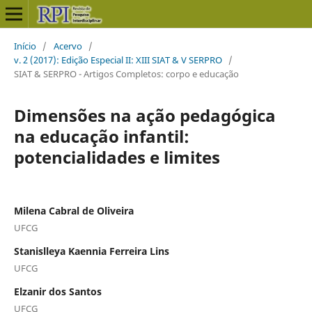
Início
/
Acervo
/
v. 2 (2017): Edição Especial II: XIII SIAT & V SERPRO
/
SIAT & SERPRO - Artigos Completos: corpo e educação
Dimensões na ação pedagógica
na educação infantil:
potencialidades e limites
Milena Cabral de Oliveira
UFCG
Stanislleya Kaennia Ferreira Lins
UFCG
Elzanir dos Santos
UFCG