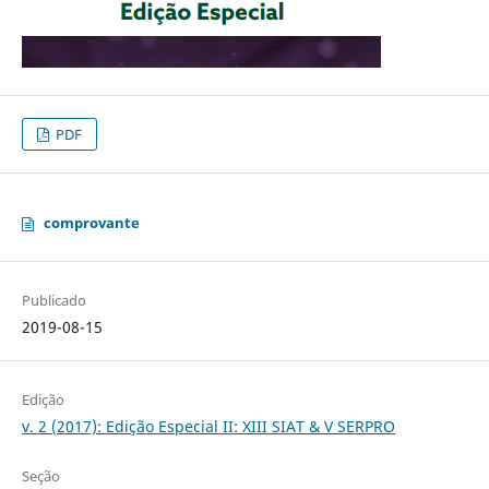
PDF
comprovante
Publicado
2019-08-15
Edição
v. 2 (2017): Edição Especial II: XIII SIAT & V SERPRO
Seção