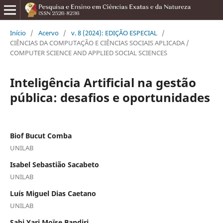
Início
/
Acervo
/
v. 8 (2024): EDIÇÃO ESPECIAL
/
CIÊNCIAS DA COMPUTAÇÃO E CIÊNCIAS SOCIAIS APLICADA /
COMPUTER SCIENCE AND APPLIED SOCIAL SCIENCES
Inteligência Artificial na gestão
pública: desafios e oportunidades
Biof Bucut Comba
UNILAB
Isabel Sebastião Sacabeto
UNILAB
Luís Miguel Dias Caetano
UNILAB
Sabi Yari Moïse Bandiri