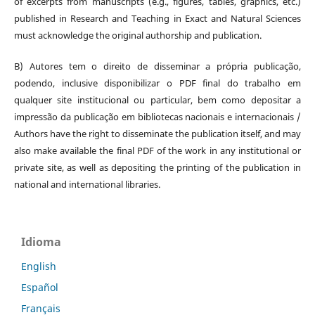
of excerpts from manuscripts (e.g., figures, tables, graphics, etc.)
published in Research and Teaching in Exact and Natural Sciences
must acknowledge the original authorship and publication.
B) Autores tem o direito de disseminar a própria publicação,
podendo, inclusive disponibilizar o PDF final do trabalho em
qualquer site institucional ou particular, bem como depositar a
impressão da publicação em bibliotecas nacionais e internacionais /
Authors have the right to disseminate the publication itself, and may
also make available the final PDF of the work in any institutional or
private site, as well as depositing the printing of the publication in
national and international libraries.
Idioma
English
Español
Français