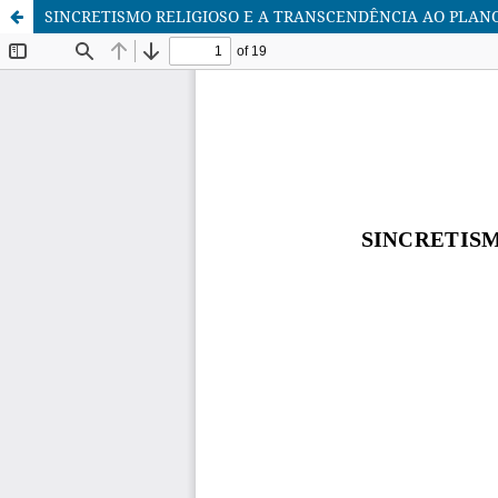
SINCRETISMO RELIGIOSO E A TRANSCENDÊNCIA AO PLA