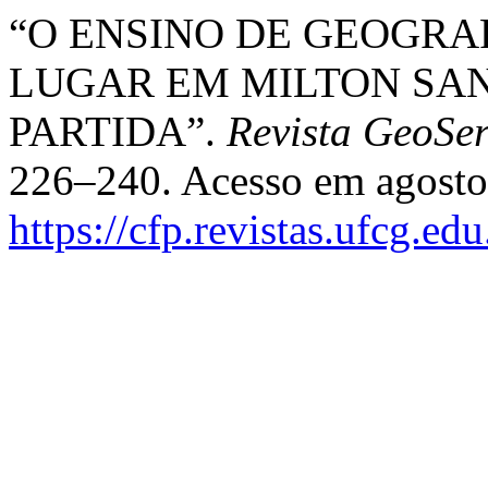
“O ENSINO DE GEOGRAF
LUGAR EM MILTON SA
PARTIDA”.
Revista GeoSer
226–240. Acesso em agosto
https://cfp.revistas.ufcg.ed