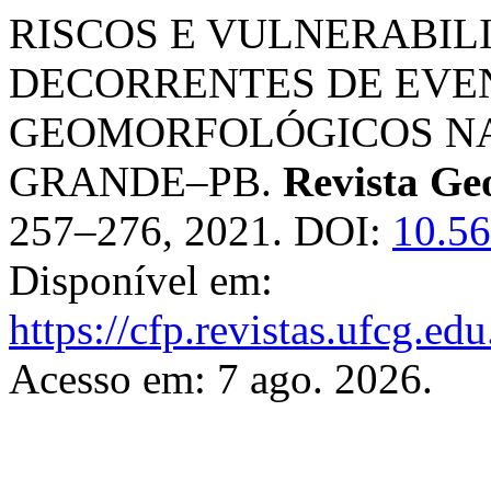
RISCOS E VULNERABIL
DECORRENTES DE EVE
GEOMORFOLÓGICOS NA
GRANDE–PB.
Revista Ge
257–276, 2021. DOI:
10.56
Disponível em:
https://cfp.revistas.ufcg.ed
Acesso em: 7 ago. 2026.