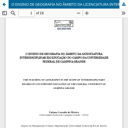
O ENSINO DE GEOGRAFIA NO ÂMBITO DA LICENCIATURA INTERDISCIPLINAR EM EDUCAÇÃO DO CAMPO DA UNIVERSIDADE FEDERAL DE CAMPINA GRANDE