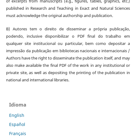
of excerpts from manuscripts (e.g., figures, tables, graphics, etc.)
published in Research and Teaching in Exact and Natural Sciences
must acknowledge the original authorship and publication.
B) Autores tem o direito de disseminar a própria publicação,
podendo, inclusive disponibilizar o PDF final do trabalho em
qualquer site institucional ou particular, bem como depositar a
impressão da publicação em bibliotecas nacionais e internacionais /
Authors have the right to disseminate the publication itself, and may
also make available the final PDF of the work in any institutional or
private site, as well as depositing the printing of the publication in
national and international libraries.
Idioma
English
Español
Français