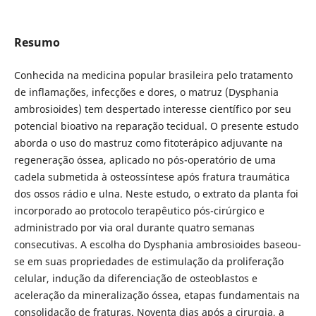
Resumo
Conhecida na medicina popular brasileira pelo tratamento
de inflamações, infecções e dores, o matruz (Dysphania
ambrosioides) tem despertado interesse científico por seu
potencial bioativo na reparação tecidual. O presente estudo
aborda o uso do mastruz como fitoterápico adjuvante na
regeneração óssea, aplicado no pós-operatório de uma
cadela submetida à osteossíntese após fratura traumática
dos ossos rádio e ulna. Neste estudo, o extrato da planta foi
incorporado ao protocolo terapêutico pós-cirúrgico e
administrado por via oral durante quatro semanas
consecutivas. A escolha do Dysphania ambrosioides baseou-
se em suas propriedades de estimulação da proliferação
celular, indução da diferenciação de osteoblastos e
aceleração da mineralização óssea, etapas fundamentais na
consolidação de fraturas. Noventa dias após a cirurgia, a