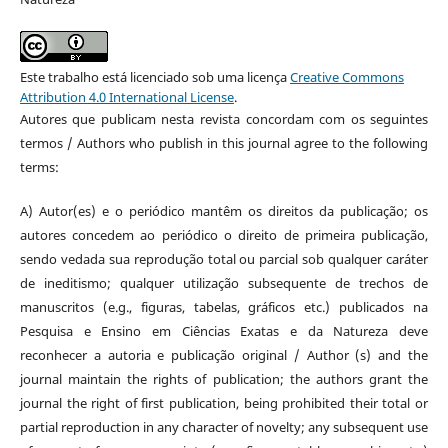
Este trabalho está licenciado sob uma licença
Creative Commons
Attribution 4.0 International License
.
Autores que publicam nesta revista concordam com os seguintes
termos / Authors who publish in this journal agree to the following
terms:
A) Autor(es) e o periódico mantêm os direitos da publicação; os
autores concedem ao periódico o direito de primeira publicação,
sendo vedada sua reprodução total ou parcial sob qualquer caráter
de ineditismo; qualquer utilização subsequente de trechos de
manuscritos (e.g., figuras, tabelas, gráficos etc.) publicados na
Pesquisa e Ensino em Ciências Exatas e da Natureza deve
reconhecer a autoria e publicação original / Author (s) and the
journal maintain the rights of publication; the authors grant the
journal the right of first publication, being prohibited their total or
partial reproduction in any character of novelty; any subsequent use