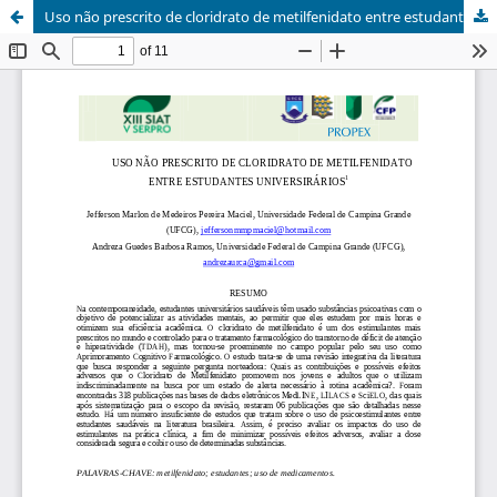
Uso não prescrito de cloridrato de metilfenidato entre estudantes universirários