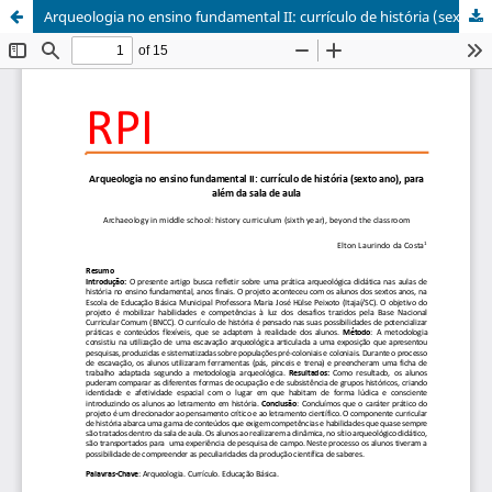
Arqueologia no ensino fundamental II: currículo de história (sexto ano), para além da sala de aula