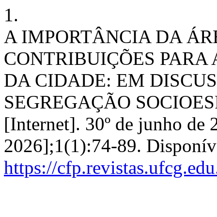
1.
A IMPORTÂNCIA DA ÁR
CONTRIBUIÇÕES PARA 
DA CIDADE: EM DISCU
SEGREGAÇÃO SOCIOESPAC
[Internet]. 30º de junho de 
2026];1(1):74-89. Disponív
https://cfp.revistas.ufcg.ed