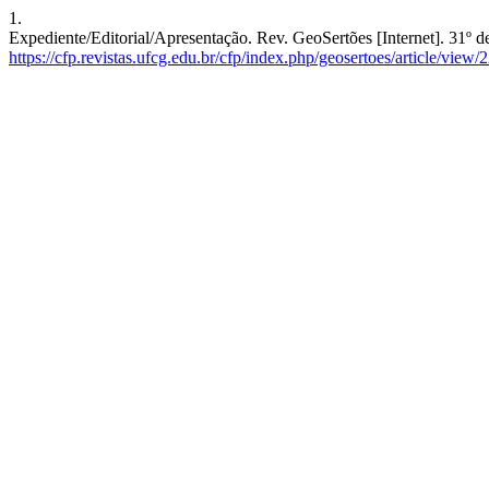
1.
Expediente/Editorial/Apresentação. Rev. GeoSertões [Internet]. 31º 
https://cfp.revistas.ufcg.edu.br/cfp/index.php/geosertoes/article/view/