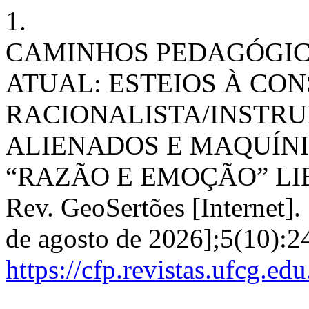
1.
CAMINHOS PEDAGÓGIC
ATUAL: ESTEIOS À CO
RACIONALISTA/INSTRU
ALIENADOS E MAQUÍNI
“RAZÃO E EMOÇÃO” LI
Rev. GeoSertões [Internet].
de agosto de 2026];5(10):2
https://cfp.revistas.ufcg.ed