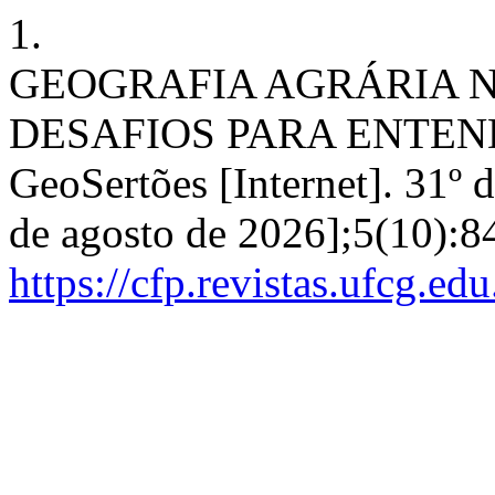
1.
GEOGRAFIA AGRÁRIA N
DESAFIOS PARA ENTEND
GeoSertões [Internet]. 31º 
de agosto de 2026];5(10):8
https://cfp.revistas.ufcg.ed