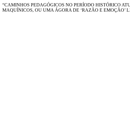
“CAMINHOS PEDAGÓGICOS NO PERÍODO HISTÓRICO ATU
MAQUÍNICOS, OU UMA ÁGORA DE ‘RAZÃO E EMOÇÃO’ LI