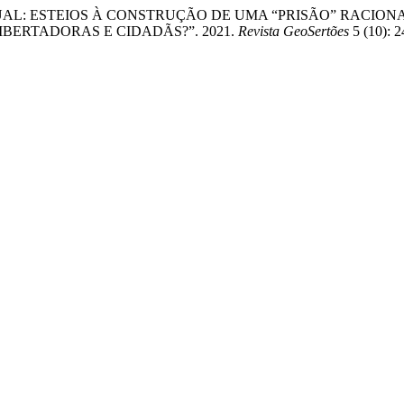
AL: ESTEIOS À CONSTRUÇÃO DE UMA “PRISÃO” RACIONA
BERTADORAS E CIDADÃS?”. 2021.
Revista GeoSertões
5 (10): 