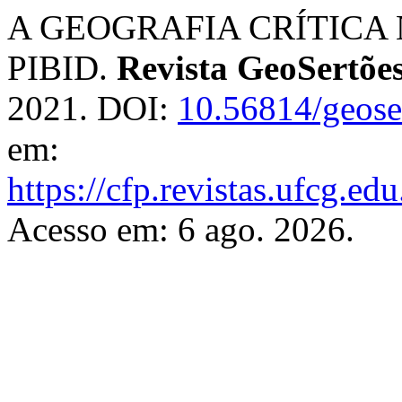
A GEOGRAFIA CRÍTICA
PIBID.
Revista GeoSertõe
2021. DOI:
10.56814/geose
em:
https://cfp.revistas.ufcg.ed
Acesso em: 6 ago. 2026.