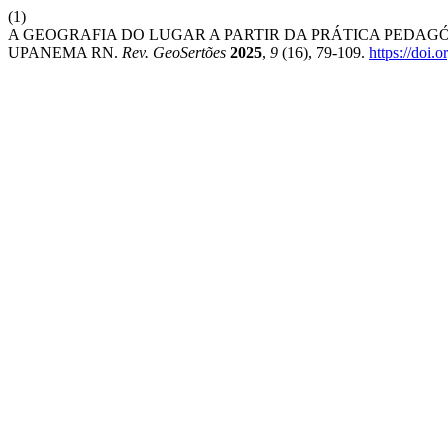
(1)
A GEOGRAFIA DO LUGAR A PARTIR DA PRÁTICA PEDAG
UPANEMA RN.
Rev. GeoSertões
2025
,
9
(16), 79-109.
https://doi.