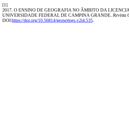
[1]
2017. O ENSINO DE GEOGRAFIA NO ÂMBITO DA LICENC
UNIVERSIDADE FEDERAL DE CAMPINA GRANDE.
Revista 
DOI:
https://doi.org/10.56814/geosertoes.v2i4.535
.