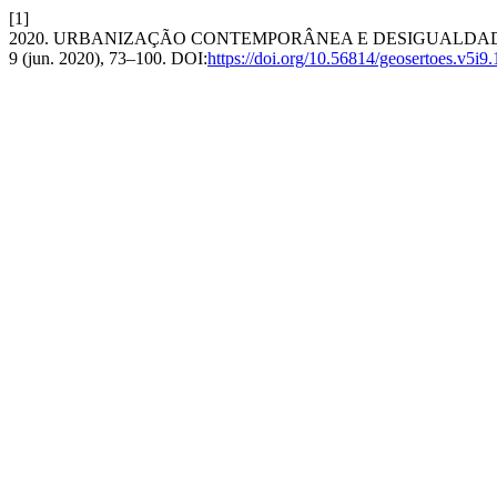
[1]
2020. URBANIZAÇÃO CONTEMPORÂNEA E DESIGUALDADE
9 (jun. 2020), 73–100. DOI:
https://doi.org/10.56814/geosertoes.v5i9