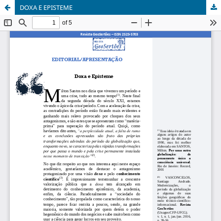
DOXA E EPISTEME