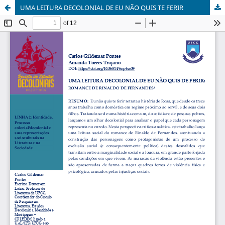
UMA LEITURA DECOLONIAL DE EU NÃO QUIS TE FERIR